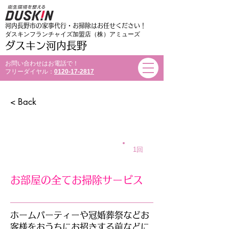
営業エリア：大阪府
河内長野市の家事代行・お掃除はお任せください！
ダスキンフランチャイズ加盟店（株）アミューズ
ダスキン河内長野
お問い合わせはお電話で！
​フリーダイヤル：
0120-17-2817
< Back
お掃除おまかせサービス
1回
お部屋の全てお掃除サービス
ホームパーティーや冠婚葬祭などお
客様をおうちにお招きする前などに