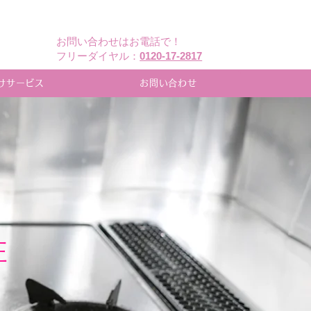
営業エリア：大阪府
お問い合わせはお電話で！
​フリーダイヤル：
0120-17-2817
けサービス
お問い合わせ
E