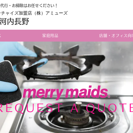
事代行・お掃除はお任せください！
ンチャイズ加盟店（株）アミューズ
河内長野
ス
家庭用品
店舗・オフィス向
REQUEST A QUOT