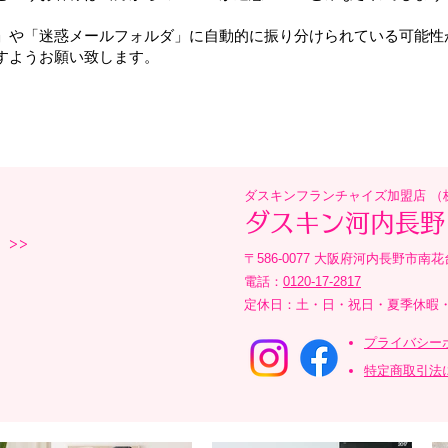
」や「迷惑メールフォルダ」に自動的に振り分けられている可能性
すようお願い致します。
ダスキンフランチャイズ加盟店 （
ダスキン河内長野
>>
〒586-0077 大阪府河内長野市南花
電話：
0120-17-2817
定休日：土・日・祝日・夏季休暇
プライバシーポ
特定商取引法に