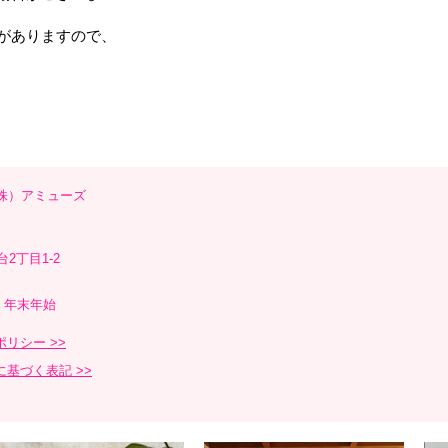
がありますので、
株）アミューズ
台2丁目1-2
・年末年始
リシー >>
基づく表記 >>