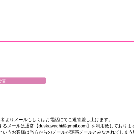
送信
当者よりメールもしくはお電話にてご返答差し上げます。
するメールは通常【
duskawachi@gmail.com
】を利用致しておりま
というお客様は当方からのメールが迷惑メールとみなされてしまう